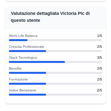
Valutazione dettagliata Victoria Plc di
questo utente
Work-Life Balance
1/5
Crescita Professionale
2/5
Stack Tecnologico
3/5
Benefits
2/5
Formazione
2/5
Indice Benessere
2/5