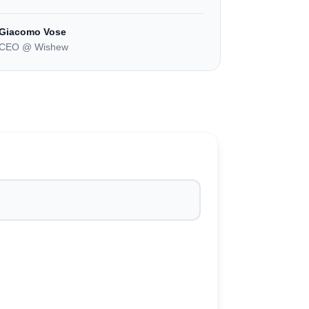
Giacomo Vose
CEO @ Wishew