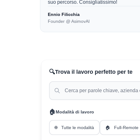
suo percorso. Consigliatissimo!
Ennio Filicchia
Founder @ AsimovAI
🔍
Trova il lavoro perfetto per te
🏠
Modalità di lavoro
🌐
Tutte le modalità
🏠
Full-Remote