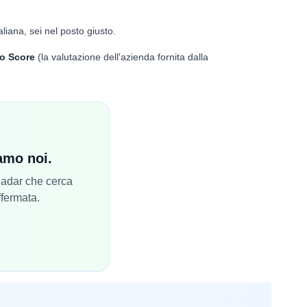
aliana, sei nel posto giusto.
o Score
(la valutazione dell'azienda fornita dalla
iamo noi.
 Radar che cerca
ffermata.