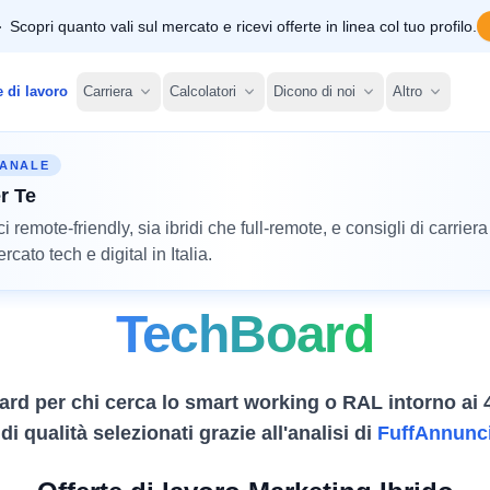
Scopri quanto vali sul mercato e ricevi offerte in linea col tuo profilo.
e di lavoro
Carriera
Calcolatori
Dicono di noi
Altro
MANALE
r Te
remote-friendly, sia ibridi che full-remote, e consigli di carriera
cato tech e digital in Italia.
TechBoard
ard per chi cerca lo smart working o RAL intorno ai 
i qualità selezionati grazie all'analisi di
FuffAnnunc