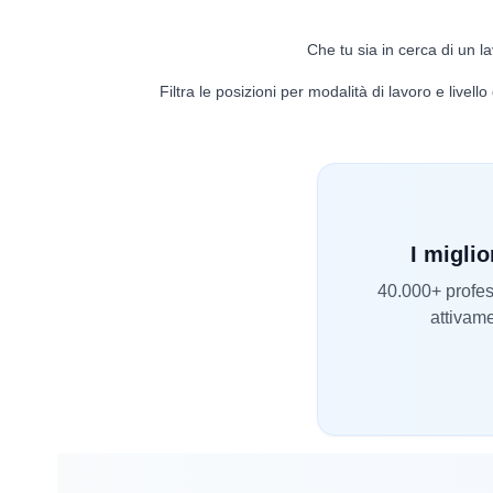
Che tu sia in cerca di un la
Filtra le posizioni per modalità di lavoro e livel
I miglio
40.000+ profess
attivame