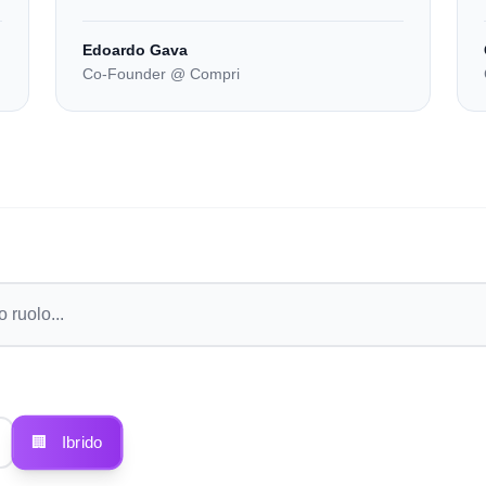
Edoardo Gava
Co-Founder @ Compri
🏢
Ibrido