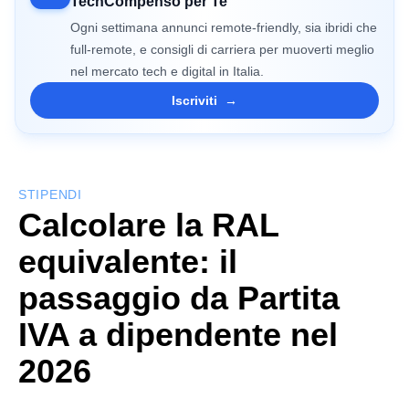
TechCompenso per Te
Ogni settimana annunci remote-friendly, sia ibridi che
full-remote, e consigli di carriera per muoverti meglio
nel mercato tech e digital in Italia.
Iscriviti
→
STIPENDI
Calcolare la RAL
equivalente: il
passaggio da Partita
IVA a dipendente nel
2026