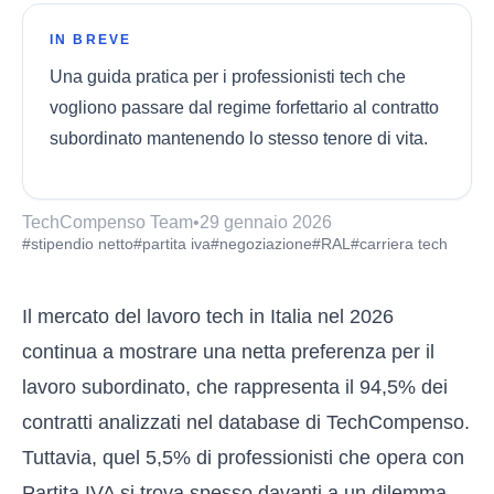
IN BREVE
Una guida pratica per i professionisti tech che
vogliono passare dal regime forfettario al contratto
subordinato mantenendo lo stesso tenore di vita.
TechCompenso Team
•
29 gennaio 2026
#stipendio netto
#partita iva
#negoziazione
#RAL
#carriera tech
Il mercato del lavoro tech in Italia nel 2026
continua a mostrare una netta preferenza per il
lavoro subordinato, che rappresenta il 94,5% dei
contratti analizzati nel database di TechCompenso.
Tuttavia, quel 5,5% di professionisti che opera con
Partita IVA si trova spesso davanti a un dilemma