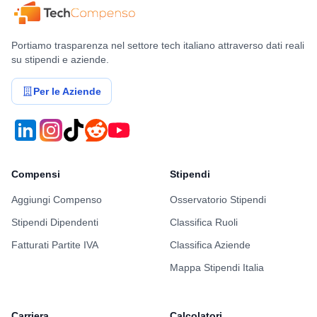
Portiamo trasparenza nel settore tech italiano attraverso dati reali
su stipendi e aziende.
Per le Aziende
Compensi
Stipendi
Aggiungi Compenso
Osservatorio Stipendi
Stipendi Dipendenti
Classifica Ruoli
Fatturati Partite IVA
Classifica Aziende
Mappa Stipendi Italia
Carriera
Calcolatori