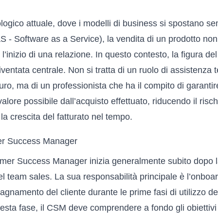
ogico attuale, dove i modelli di business si spostano s
- Software as a Service), la vendita di un prodotto non 
 l’inizio di una relazione. In questo contesto, la figura 
ntata centrale. Non si tratta di un ruolo di assistenza t
uro, ma di un professionista che ha il compito di garantire
alore possibile dall’acquisto effettuato, riducendo il ris
la crescita del fatturato nel tempo.
er Success Manager
tomer Success Manager inizia generalmente subito dopo l
el team sales. La sua responsabilità principale è l’onboar
namento del cliente durante le prime fasi di utilizzo de
esta fase, il CSM deve comprendere a fondo gli obiettivi