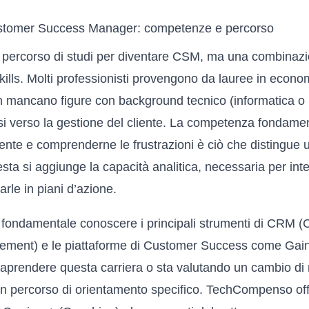
stomer Success Manager: competenze e percorso
 percorso di studi per diventare CSM, ma una combinazi
kills. Molti professionisti provengono da lauree in econ
 mancano figure con background tecnico (informatica o 
si verso la gestione del cliente. La competenza fondamen
liente e comprenderne le frustrazioni è ciò che distingu
ta si aggiunge la capacità analitica, necessaria per inte
marle in piani d’azione.
è fondamentale conoscere i principali strumenti di CRM 
ement) e le piattaforme di Customer Success come Gain
traprendere questa carriera o sta valutando un cambio di
 un percorso di orientamento specifico. TechCompenso of