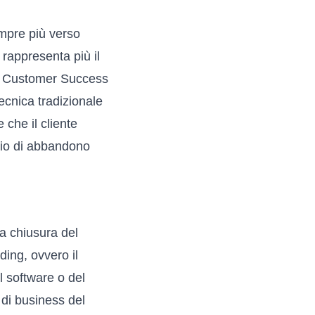
empre più verso
rappresenta più il
del Customer Success
ecnica tradizionale
 che il cliente
chio di abbandono
a chiusura del
ding, ovvero il
l software o del
 di business del