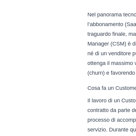
Nel panorama tecnol
l’abbonamento (SaaS 
traguardo finale, ma
Manager (CSM) è dive
né di un venditore p
ottenga il massimo v
(churn) e favorendo 
Cosa fa un Custom
Il lavoro di un Cus
contratto da parte d
processo di accompag
servizio. Durante qu