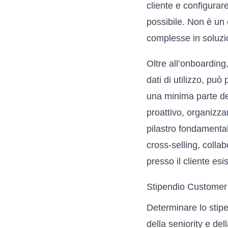
cliente e configurar
possibile. Non è un 
complesse in soluzio
Oltre all’onboarding,
dati di utilizzo, può
una minima parte del
proattivo, organizz
pilastro fondamentale
cross-selling, coll
presso il cliente esi
Stipendio Customer 
Determinare lo stipe
della seniority e de