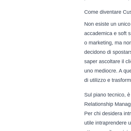
Come diventare Cu
Non esiste un unico
accademica e soft s
o marketing, ma non
decidono di spostar
saper ascoltare il c
uno mediocre. A ques
di utilizzo e trasfor
Sul piano tecnico, 
Relationship Manag
Per chi desidera in
utile intraprendere