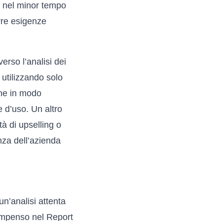
ti nel minor tempo
rre esigenze
erso l’analisi dei
 utilizzando solo
ene in modo
 d’uso. Un altro
tà di upselling o
nza dell’azienda
n’analisi attenta
Compenso nel
Report