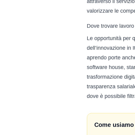
attraverso il servizi
valorizzare le comp
Dove trovare lavo
Le opportunità per q
dell’innovazione in 
aprendo porte anche
software house, star
trasformazione digita
trasparenza salarial
dove è possibile filt
Come usiamo q