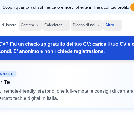
Scopri quanto vali sul mercato e ricevi offerte in linea col tuo profilo.
e di lavoro
Carriera
Calcolatori
Dicono di noi
Altro
CV? Fai un check-up gratuito del tuo CV: carica il tuo CV e o
ondi. E' anonimo e non richiede registrazione.
MANALE
r Te
remote-friendly, sia ibridi che full-remote, e consigli di carriera
cato tech e digital in Italia.