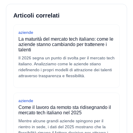
Articoli correlati
aziende
La maturità del mercato tech italiano: come le
aziende stanno cambiando per trattenere i
talenti
Il 2026 segna un punto di svolta per il mercato tech
italiano. Analizziamo come le aziende stiano
ridefinendo i propri modelli di attrazione dei talenti
attraverso trasparenza e flessibilità.
aziende
Come il lavoro da remoto sta ridisegnando il
mercato tech italiano nel 2025
Mentre alcune grandi aziende spingono per il
rientro in sede, i dati del 2025 mostrano che la
flessibilità rimane il fattore decisivo per attrarre i