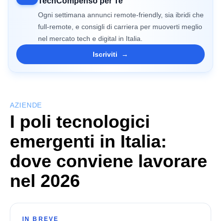
TechCompenso per Te
Ogni settimana annunci remote-friendly, sia ibridi che
full-remote, e consigli di carriera per muoverti meglio
nel mercato tech e digital in Italia.
Iscriviti
→
AZIENDE
I poli tecnologici
emergenti in Italia:
dove conviene lavorare
nel 2026
IN BREVE