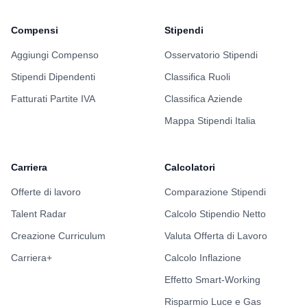
Compensi
Stipendi
Aggiungi Compenso
Osservatorio Stipendi
Stipendi Dipendenti
Classifica Ruoli
Fatturati Partite IVA
Classifica Aziende
Mappa Stipendi Italia
Carriera
Calcolatori
Offerte di lavoro
Comparazione Stipendi
Talent Radar
Calcolo Stipendio Netto
Creazione Curriculum
Valuta Offerta di Lavoro
Carriera+
Calcolo Inflazione
Effetto Smart-Working
Risparmio Luce e Gas