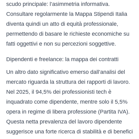
scudo principale: l’asimmetria informativa.
Consultare regolarmente la
Mappa Stipendi Italia
diventa quindi un atto di equità professionale,
permettendo di basare le richieste economiche su
fatti oggettivi e non su percezioni soggettive.
Dipendenti e freelance: la mappa dei contratti
Un altro dato significativo emerso dall’analisi del
mercato riguarda la struttura dei rapporti di lavoro.
Nel 2025, il 94,5% dei professionisti tech è
inquadrato come dipendente, mentre solo il 5,5%
opera in regime di libera professione (Partita IVA).
Questa netta prevalenza del lavoro dipendente
suggerisce una forte ricerca di stabilità e di benefici