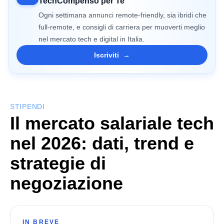
TechCompenso per Te
Ogni settimana annunci remote-friendly, sia ibridi che
full-remote, e consigli di carriera per muoverti meglio
nel mercato tech e digital in Italia.
Iscriviti
→
STIPENDI
Il mercato salariale tech
nel 2026: dati, trend e
strategie di
negoziazione
IN BREVE