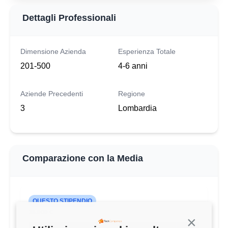
Dettagli Professionali
Dimensione Azienda
Esperienza Totale
201-500
4-6 anni
Aziende Precedenti
Regione
3
Lombardia
Comparazione con la Media
QUESTO STIPENDIO
38.000 €
Continua s