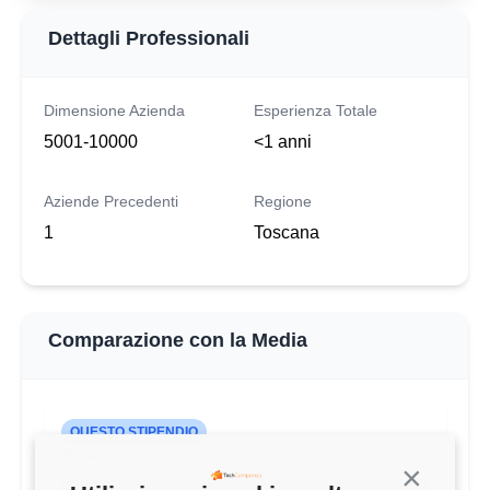
Dettagli Professionali
Dimensione Azienda
Esperienza Totale
5001-10000
<1 anni
Aziende Precedenti
Regione
1
Toscana
Comparazione con la Media
QUESTO STIPENDIO
55.000 €
Continua s