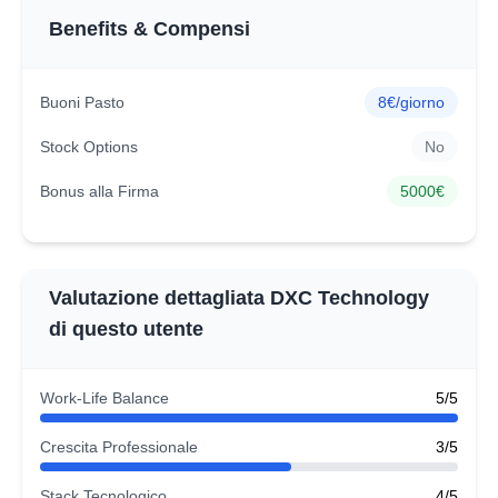
Benefits & Compensi
Buoni Pasto
8€/giorno
Stock Options
No
Bonus alla Firma
5000€
Valutazione dettagliata DXC Technology
di questo utente
Work-Life Balance
5/5
Crescita Professionale
3/5
Stack Tecnologico
4/5