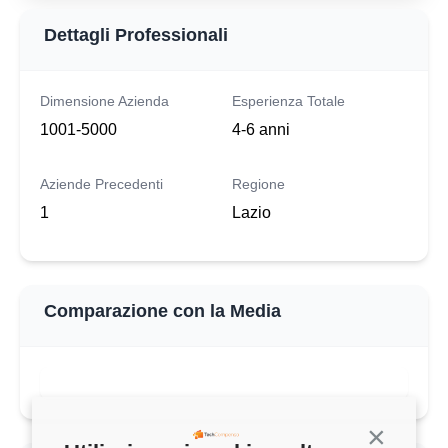
Dettagli Professionali
Dimensione Azienda
Esperienza Totale
1001-5000
4-6 anni
Aziende Precedenti
Regione
1
Lazio
Comparazione con la Media
QUESTO STIPENDIO
47.000 €
Continua s