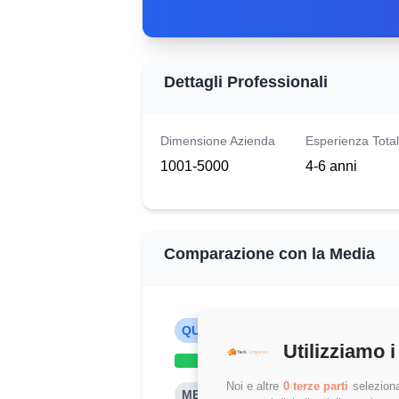
Dettagli Professionali
Dimensione Azienda
Esperienza Tota
1001-5000
4-6 anni
Comparazione con la Media
QUESTO STIPENDIO
Utilizziamo i
Noi e altre
0 terze parti
seleziona
MEDIA PROJECT MANAGER (1-3 AN