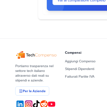
Vai al comparatore completo
Compensi
Aggiungi Compenso
Portiamo trasparenza nel
Stipendi Dipendenti
settore tech italiano
attraverso dati reali su
Fatturati Partite IVA
stipendi e aziende.
Per le Aziende