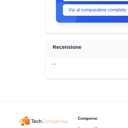
Vai al comparatore completo
Recensione
"."
Compensi