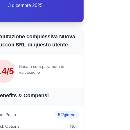
3 dicembre 2025
alutazione complessiva Nuova
uccoli SRL di questo utente
Basato su 5 parametri di
.4/5
valutazione
enefits & Compensi
ni Pasto
5€/giorno
ck Options
No