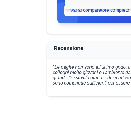
Vai al comparatore completo
Recensione
"Le paghe non sono all'ultimo grido, i
colleghi molto giovani e l'ambiente dav
grande flessibilità oraria e di smart w
sono comunque sufficienti per essere mig