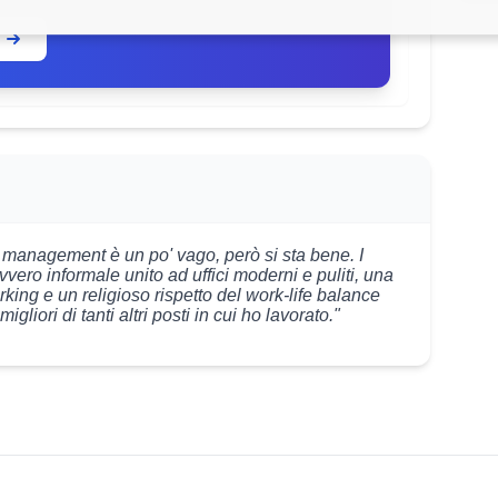
l management è un po' vago, però si sta bene. I
vero informale unito ad uffici moderni e puliti, una
orking e un religioso rispetto del work-life balance
liori di tanti altri posti in cui ho lavorato."