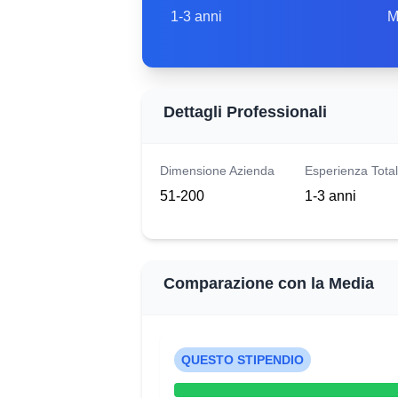
1-3 anni
M
Dettagli Professionali
Dimensione Azienda
Esperienza Tota
51-200
1-3 anni
Comparazione con la Media
QUESTO STIPENDIO