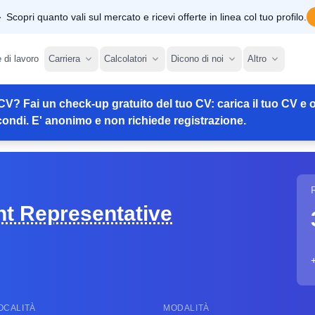
Scopri quanto vali sul mercato e ricevi offerte in linea col tuo profilo.
e di lavoro
Carriera
Calcolatori
Dicono di noi
Altro
CV? Fai un check-up gratuito del tuo CV: carica il tuo CV e o
ondi. E' anonimo e non richiede registrazione.
t Representative
OCALITÀ
MODALITÀ