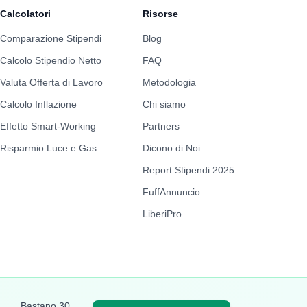
Calcolatori
Risorse
Comparazione Stipendi
Blog
Calcolo Stipendio Netto
FAQ
Valuta Offerta di Lavoro
Metodologia
Calcolo Inflazione
Chi siamo
Effetto Smart-Working
Partners
Risparmio Luce e Gas
Dicono di Noi
Report Stipendi 2025
FuffAnnuncio
LiberiPro
Bastano 30