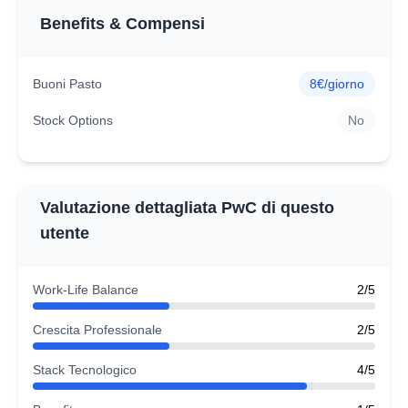
Benefits & Compensi
Buoni Pasto
8€/giorno
Stock Options
No
Valutazione dettagliata PwC di questo
utente
Work-Life Balance
2/5
Crescita Professionale
2/5
Stack Tecnologico
4/5