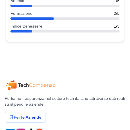
Benefits
1/5
Formazione
2/5
Indice Benessere
1/5
Portiamo trasparenza nel settore tech italiano attraverso dati reali
su stipendi e aziende.
Per le Aziende