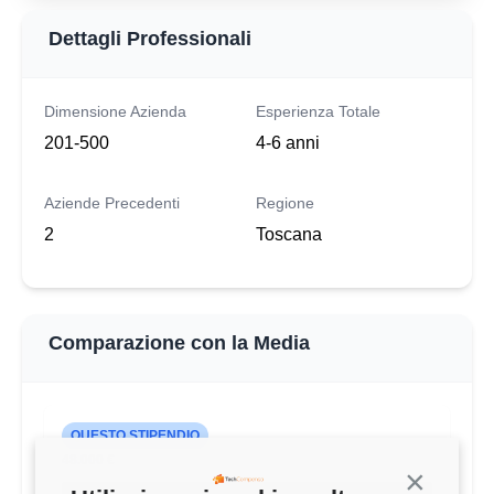
Dettagli Professionali
Dimensione Azienda
Esperienza Totale
201-500
4-6 anni
Aziende Precedenti
Regione
2
Toscana
Comparazione con la Media
QUESTO STIPENDIO
48.000 €
Continua s