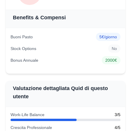
Benefits & Compensi
Buoni Pasto
5€/giorno
Stock Options
No
Bonus Annuale
2000€
Valutazione dettagliata Quid di questo
utente
Work-Life Balance
3/5
Crescita Professionale
4/5