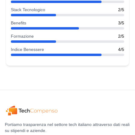
Stack Tecnologico
2/5
Benefits
3/5
Formazione
2/5
Indice Benessere
4/5
Portiamo trasparenza nel settore tech italiano attraverso dati reali
su stipendi e aziende.