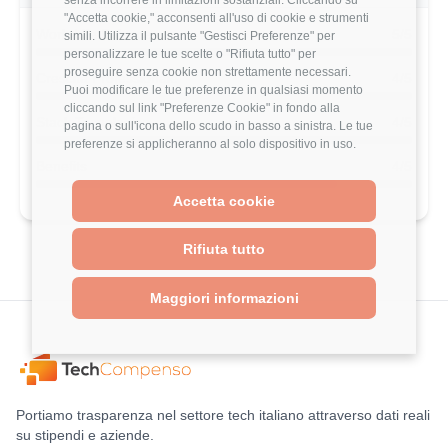
"Accetta cookie," acconsenti all'uso di cookie e strumenti
Work-Life Balance
5/5
simili. Utilizza il pulsante "Gestisci Preferenze" per
personalizzare le tue scelte o "Rifiuta tutto" per
proseguire senza cookie non strettamente necessari.
Crescita Professionale
4/5
Puoi modificare le tue preferenze in qualsiasi momento
cliccando sul link "Preferenze Cookie" in fondo alla
Stack Tecnologico
4/5
pagina o sull'icona dello scudo in basso a sinistra. Le tue
preferenze si applicheranno al solo dispositivo in uso.
Benefits
4/5
Accetta cookie
Rifiuta tutto
Maggiori informazioni
Portiamo trasparenza nel settore tech italiano attraverso dati reali
su stipendi e aziende.