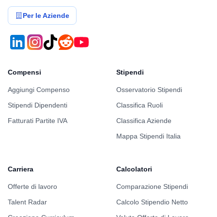
Per le Aziende
Compensi
Stipendi
Aggiungi Compenso
Osservatorio Stipendi
Stipendi Dipendenti
Classifica Ruoli
Fatturati Partite IVA
Classifica Aziende
Mappa Stipendi Italia
Carriera
Calcolatori
Offerte di lavoro
Comparazione Stipendi
Talent Radar
Calcolo Stipendio Netto