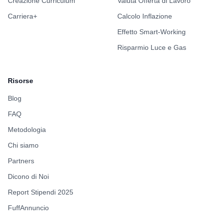
Creazione Curriculum
Valuta Offerta di Lavoro
Carriera+
Calcolo Inflazione
Effetto Smart-Working
Risparmio Luce e Gas
Risorse
Blog
FAQ
Metodologia
Chi siamo
Partners
Dicono di Noi
Report Stipendi 2025
FuffAnnuncio