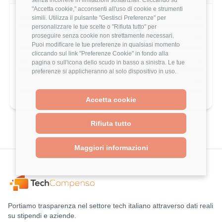
"Accetta cookie," acconsenti all'uso di cookie e strumenti
Work-Life Balance
5/5
simili. Utilizza il pulsante "Gestisci Preferenze" per
personalizzare le tue scelte o "Rifiuta tutto" per
proseguire senza cookie non strettamente necessari.
Crescita Professionale
5/5
Puoi modificare le tue preferenze in qualsiasi momento
cliccando sul link "Preferenze Cookie" in fondo alla
Stack Tecnologico
4/5
pagina o sull'icona dello scudo in basso a sinistra. Le tue
preferenze si applicheranno al solo dispositivo in uso.
Benefits
5/5
Accetta cookie
Rifiuta tutto
Maggiori informazioni
Portiamo trasparenza nel settore tech italiano attraverso dati reali
su stipendi e aziende.