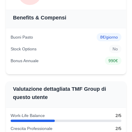
Benefits & Compensi
Buoni Pasto
8€/giorno
Stock Options
No
Bonus Annuale
990€
Valutazione dettagliata TMF Group di
questo utente
Work-Life Balance
2/5
Crescita Professionale
2/5