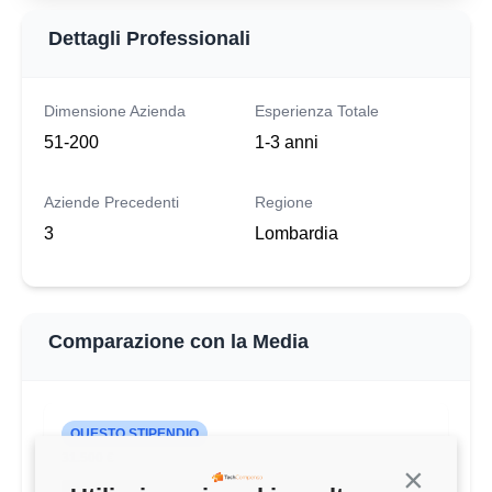
Dettagli Professionali
Dimensione Azienda
Esperienza Totale
51-200
1-3 anni
Aziende Precedenti
Regione
3
Lombardia
Comparazione con la Media
QUESTO STIPENDIO
31.500 €
Continua s