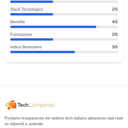
Stack Tecnologico
2/5
Benefits
4/5
Formazione
2/5
Indice Benessere
3/5
Portiamo trasparenza nel settore tech italiano attraverso dati reali
su stipendi e aziende.