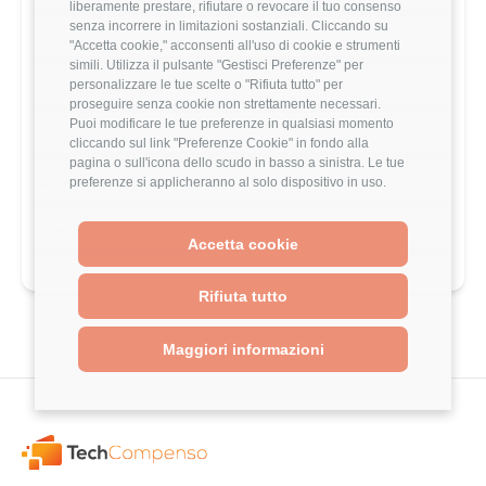
liberamente prestare, rifiutare o revocare il tuo consenso
senza incorrere in limitazioni sostanziali. Cliccando su
Crescita Professionale
4/5
"Accetta cookie," acconsenti all'uso di cookie e strumenti
simili. Utilizza il pulsante "Gestisci Preferenze" per
personalizzare le tue scelte o "Rifiuta tutto" per
Stack Tecnologico
5/5
proseguire senza cookie non strettamente necessari.
Puoi modificare le tue preferenze in qualsiasi momento
Benefits
3/5
cliccando sul link "Preferenze Cookie" in fondo alla
pagina o sull'icona dello scudo in basso a sinistra. Le tue
preferenze si applicheranno al solo dispositivo in uso.
Formazione
3/5
Indice Benessere
2/5
Accetta cookie
Rifiuta tutto
Maggiori informazioni