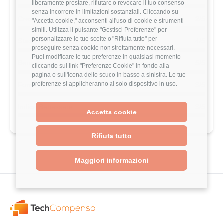
liberamente prestare, rifiutare o revocare il tuo consenso
senza incorrere in limitazioni sostanziali. Cliccando su
Crescita Professionale
2/5
"Accetta cookie," acconsenti all'uso di cookie e strumenti
simili. Utilizza il pulsante "Gestisci Preferenze" per
personalizzare le tue scelte o "Rifiuta tutto" per
Stack Tecnologico
4/5
proseguire senza cookie non strettamente necessari.
Puoi modificare le tue preferenze in qualsiasi momento
Benefits
5/5
cliccando sul link "Preferenze Cookie" in fondo alla
pagina o sull'icona dello scudo in basso a sinistra. Le tue
preferenze si applicheranno al solo dispositivo in uso.
Formazione
3/5
Indice Benessere
3/5
Accetta cookie
Rifiuta tutto
Maggiori informazioni