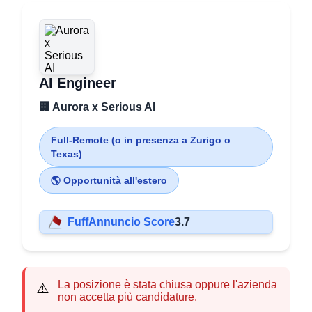
AI Engineer
🏢 Aurora x Serious AI
Full-Remote (o in presenza a Zurigo o
Texas)
🌎 Opportunità all'estero
FuffAnnuncio Score
3.7
La posizione è stata chiusa oppure l'azienda
⚠️
non accetta più candidature.