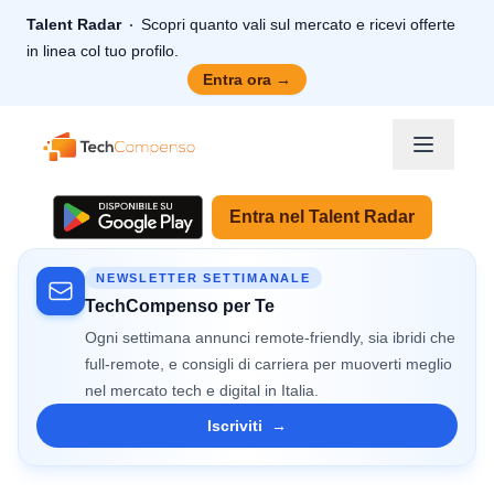
Talent Radar
Scopri quanto vali sul mercato e ricevi offerte
in linea col tuo profilo.
Entra ora
→
TechCompenso
Entra nel Talent Radar
NEWSLETTER SETTIMANALE
TechCompenso per Te
Ogni settimana annunci remote-friendly, sia ibridi che
full-remote, e consigli di carriera per muoverti meglio
nel mercato tech e digital in Italia.
Iscriviti
→