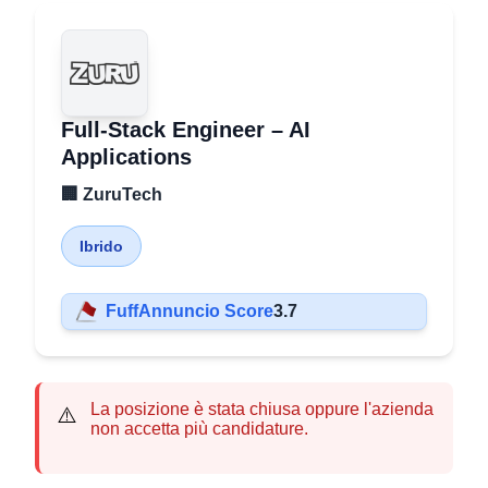
Full-Stack Engineer – AI
Applications
🏢 ZuruTech
Ibrido
FuffAnnuncio Score
3.7
La posizione è stata chiusa oppure l'azienda
⚠️
non accetta più candidature.