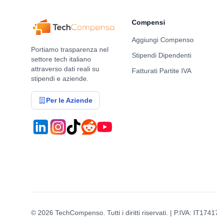
Compensi
Aggiungi Compenso
Portiamo trasparenza nel
Stipendi Dipendenti
settore tech italiano
attraverso dati reali su
Fatturati Partite IVA
stipendi e aziende.
Per le Aziende
©
2026
TechCompenso. Tutti i diritti riservati. | P.IVA: IT17