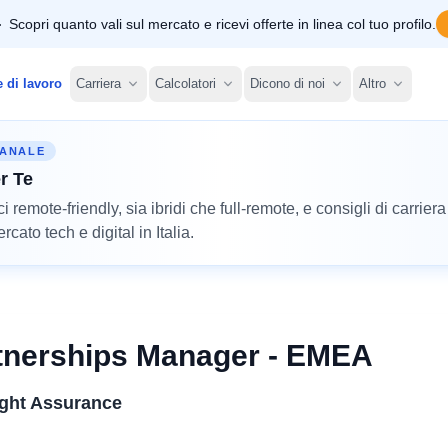
Scopri quanto vali sul mercato e ricevi offerte in linea col tuo profilo.
e di lavoro
Carriera
Calcolatori
Dicono di noi
Altro
MANALE
r Te
remote-friendly, sia ibridi che full-remote, e consigli di carriera
cato tech e digital in Italia.
tnerships Manager - EMEA
ight Assurance