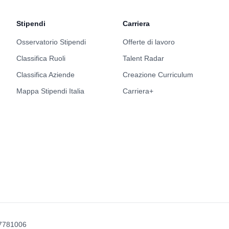
Stipendi
Carriera
Osservatorio Stipendi
Offerte di lavoro
Classifica Ruoli
Talent Radar
Classifica Aziende
Creazione Curriculum
Mappa Stipendi Italia
Carriera+
417781006