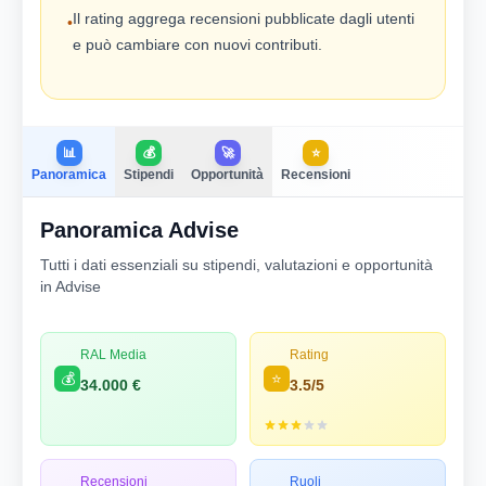
Il rating aggrega recensioni pubblicate dagli utenti
•
e può cambiare con nuovi contributi.
📊
💰
🚀
⭐
Panoramica
Stipendi
Opportunità
Recensioni
Panoramica Advise
Tutti i dati essenziali su stipendi, valutazioni e opportunità
in Advise
RAL Media
Rating
💰
⭐
34.000 €
3.5/5
Recensioni
Ruoli