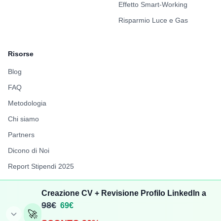
Effetto Smart-Working
Risparmio Luce e Gas
Risorse
Blog
FAQ
Metodologia
Chi siamo
Partners
Dicono di Noi
Report Stipendi 2025
FuffAnnuncio
Creazione CV + Revisione Profilo LinkedIn a
LiberiPro
98€
69€
🚀