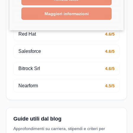
Maggiori informazioni
TheFork
4.7/5
Red Hat
4.6/5
Salesforce
4.6/5
Bitrock Srl
4.6/5
Nearform
4.5/5
Guide utili dal blog
Approfondimenti su carriera, stipendi e criteri per