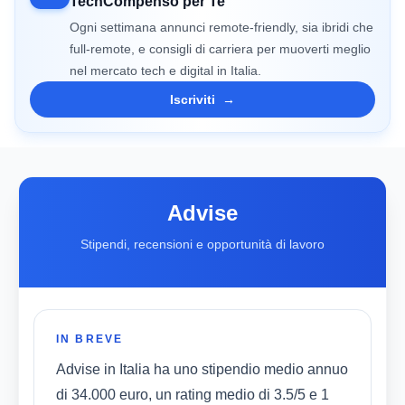
TechCompenso per Te
Ogni settimana annunci remote-friendly, sia ibridi che
full-remote, e consigli di carriera per muoverti meglio
nel mercato tech e digital in Italia.
Iscriviti
→
Advise
Stipendi, recensioni e opportunità di lavoro
IN BREVE
Advise in Italia ha uno stipendio medio annuo
di 34.000 euro, un rating medio di 3.5/5 e 1