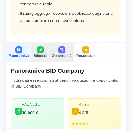
contrattuale reale.
Il rating aggrega recensioni pubblicate dagli utenti
•
e può cambiare con nuovi contributi.
📊
💰
🚀
⭐
Panoramica
Stipendi
Opportunità
Recensioni
Panoramica BID Company
Tutti i dati essenziali su stipendi, valutazioni e opportunità
in BID Company
RAL Media
Rating
💰
⭐
36.000 €
4.3/5