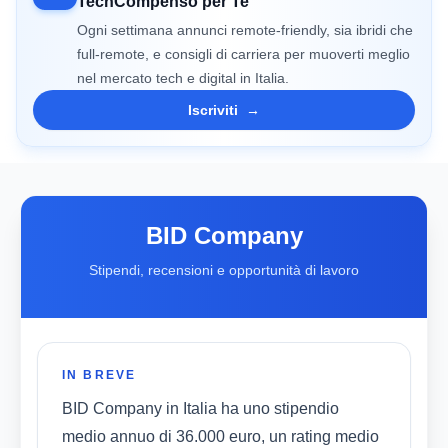
TechCompenso per Te
Ogni settimana annunci remote-friendly, sia ibridi che
full-remote, e consigli di carriera per muoverti meglio
nel mercato tech e digital in Italia.
Iscriviti
→
BID Company
Stipendi, recensioni e opportunità di lavoro
IN BREVE
BID Company in Italia ha uno stipendio
medio annuo di 36.000 euro, un rating medio