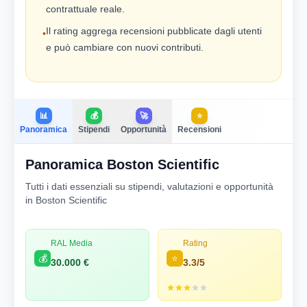
contrattuale reale.
Il rating aggrega recensioni pubblicate dagli utenti
•
e può cambiare con nuovi contributi.
📊
💰
🚀
⭐
Panoramica
Stipendi
Opportunità
Recensioni
Panoramica Boston Scientific
Tutti i dati essenziali su stipendi, valutazioni e opportunità
in Boston Scientific
RAL Media
Rating
💰
⭐
30.000 €
3.3/5