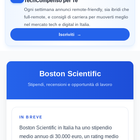
TechCompenso per Te
Ogni settimana annunci remote-friendly, sia ibridi che
full-remote, e consigli di carriera per muoverti meglio
nel mercato tech e digital in Italia.
Iscriviti
→
Boston Scientific
Stipendi, recensioni e opportunità di lavoro
IN BREVE
Boston Scientific in Italia ha uno stipendio
medio annuo di 30.000 euro, un rating medio