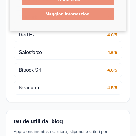
Maggiori informazioni
TheFork
4.7/5
Red Hat
4.6/5
Salesforce
4.6/5
Bitrock Srl
4.6/5
Nearform
4.5/5
Guide utili dal blog
Approfondimenti su carriera, stipendi e criteri per