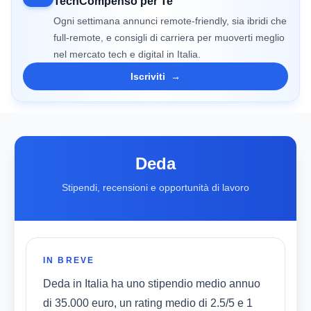
TechCompenso per Te
Ogni settimana annunci remote-friendly, sia ibridi che
full-remote, e consigli di carriera per muoverti meglio
nel mercato tech e digital in Italia.
Iscriviti
→
Deda
Stipendi, recensioni e opportunità di lavoro
IN BREVE
Deda in Italia ha uno stipendio medio annuo
di 35.000 euro, un rating medio di 2.5/5 e 1