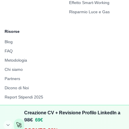
Effetto Smart-Working
Risparmio Luce e Gas
Risorse
Blog
FAQ
Metodologia
Chi siamo
Partners
Dicono di Noi
Report Stipendi 2025
FuffAnnuncio
Creazione CV + Revisione Profilo LinkedIn a
LiberiPro
98€
69€
🚀