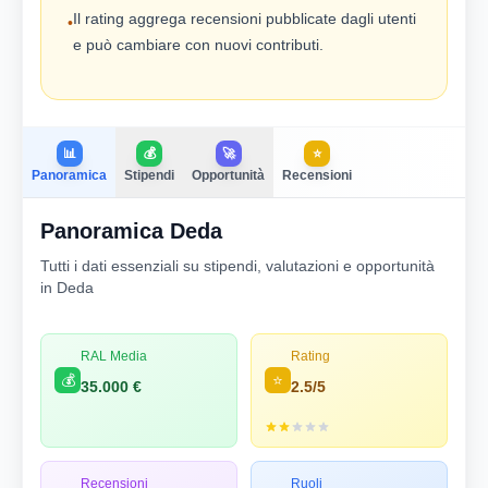
Il rating aggrega recensioni pubblicate dagli utenti
•
e può cambiare con nuovi contributi.
📊
💰
🚀
⭐
Panoramica
Stipendi
Opportunità
Recensioni
Panoramica Deda
Tutti i dati essenziali su stipendi, valutazioni e opportunità
in Deda
RAL Media
Rating
💰
⭐
35.000 €
2.5/5
Recensioni
Ruoli