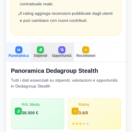
contrattuale reale.
Il rating aggrega recensioni pubblicate dagli utenti
•
e può cambiare con nuovi contributi.
📊
💰
🚀
⭐
Panoramica
Stipendi
Opportunità
Recensioni
Panoramica Dedagroup Stealth
Tutti i dati essenziali su stipendi, valutazioni e opportunità
in Dedagroup Stealth
RAL Media
Rating
💰
⭐
38.500 €
3.6/5