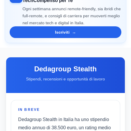
TechCompenso per Te
Ogni settimana annunci remote-friendly, sia ibridi che
full-remote, e consigli di carriera per muoverti meglio
nel mercato tech e digital in Italia.
Iscriviti
→
Dedagroup Stealth
Stipendi, recensioni e opportunità di lavoro
IN BREVE
Dedagroup Stealth in Italia ha uno stipendio
medio annuo di 38.500 euro, un rating medio