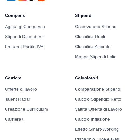
Compensi
Stipendi
Aggiungi Compenso
Osservatorio Stipendi
Stipendi Dipendenti
Classifica Ruoli
Fatturati Partite IVA
Classifica Aziende
Mappa Stipendi Italia
Carriera
Calcolatori
Offerte di lavoro
Comparazione Stipendi
Talent Radar
Calcolo Stipendio Netto
Creazione Curriculum
Valuta Offerta di Lavoro
Carriera+
Calcolo Inflazione
Effetto Smart-Working
Risparmio Luce e Gas