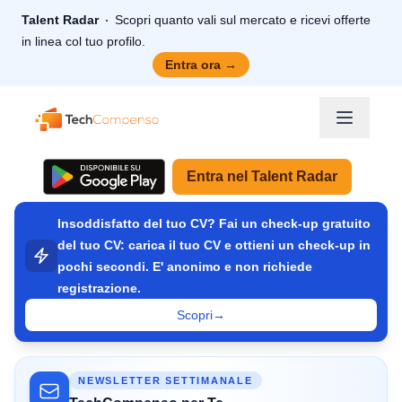
Talent Radar
Scopri quanto vali sul mercato e ricevi offerte
in linea col tuo profilo.
Entra ora
→
TechCompenso
Entra nel Talent Radar
Insoddisfatto del tuo CV? Fai un check-up gratuito
del tuo CV: carica il tuo CV e ottieni un check-up in
pochi secondi. E' anonimo e non richiede
registrazione.
Scopri
→
NEWSLETTER SETTIMANALE