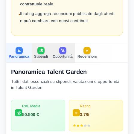
contrattuale reale.
Il rating aggrega recensioni pubblicate dagli utenti
•
e può cambiare con nuovi contributi.
📊
💰
🚀
⭐
Panoramica
Stipendi
Opportunità
Recensioni
Panoramica Talent Garden
Tutti i dati essenziali su stipendi, valutazioni e opportunità
in Talent Garden
RAL Media
Rating
💰
⭐
50.500 €
3.7/5