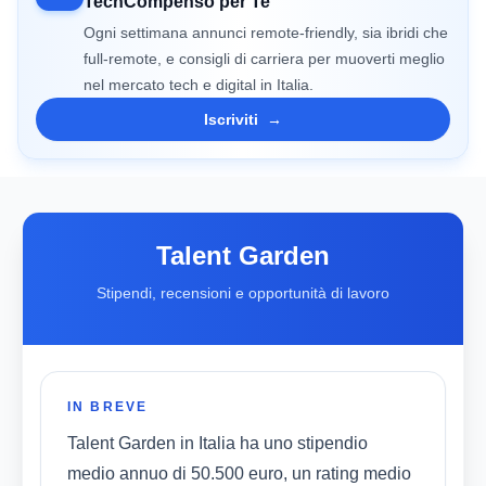
TechCompenso per Te
Ogni settimana annunci remote-friendly, sia ibridi che
full-remote, e consigli di carriera per muoverti meglio
nel mercato tech e digital in Italia.
Iscriviti
→
Talent Garden
Stipendi, recensioni e opportunità di lavoro
IN BREVE
Talent Garden in Italia ha uno stipendio
medio annuo di 50.500 euro, un rating medio