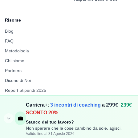
Risorse
Blog
FAQ
Metodologia
Chi siamo
Partners
Dicono di Noi
Report Stipendi 2025
FuffAnnuncio
299€
Carriera+:
3 incontri di coaching
a
239€
LiberiPro
SCONTO 20%
💼
Stanco del tuo lavoro?
Non sperare che le cose cambino da sole, agisci.
Valido fino al 31 Agosto 2026