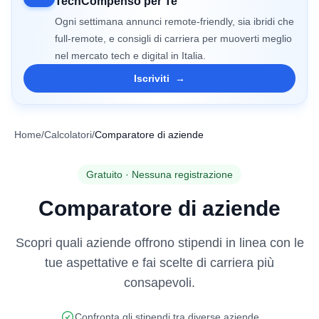
TechCompenso per Te
Ogni settimana annunci remote-friendly, sia ibridi che
full-remote, e consigli di carriera per muoverti meglio
nel mercato tech e digital in Italia.
Iscriviti
→
Home
/
Calcolatori
/
Comparatore di aziende
Gratuito · Nessuna registrazione
Comparatore di aziende
Scopri quali aziende offrono stipendi in linea con le
tue aspettative e fai scelte di carriera più
consapevoli.
Confronta gli stipendi tra diverse aziende