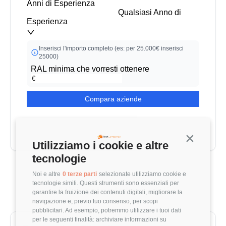
Anni di Esperienza
Qualsiasi Anno di
Esperienza
Inserisci l'importo completo (es: per 25.000€ inserisci
25000)
RAL minima che vorresti ottenere
Compara aziende
Continua s
Utilizziamo i cookie e altre
tecnologie
Noi e altre
0 terze parti
selezionate utilizziamo cookie e
tecnologie simili. Questi strumenti sono essenziali per
Altri calcolatori utili
garantire la fruizione dei contenuti digitali, migliorare la
navigazione e, previo tuo consenso, per scopi
pubblicitari. Ad esempio, potremmo utilizzare i tuoi dati
per le seguenti finalità: archiviare informazioni su