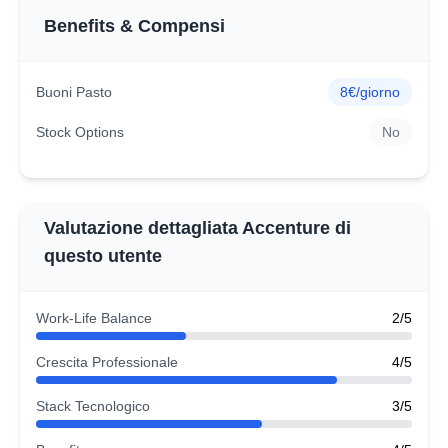
Benefits & Compensi
Buoni Pasto
8€/giorno
Stock Options
No
Valutazione dettagliata Accenture di
questo utente
Work-Life Balance
2/5
Crescita Professionale
4/5
Stack Tecnologico
3/5