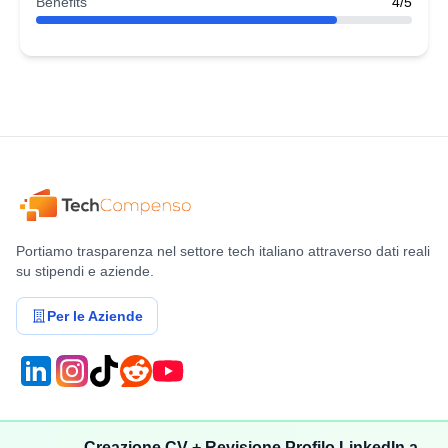
Benefits
4/5
Portiamo trasparenza nel settore tech italiano attraverso dati reali
su stipendi e aziende.
Per le Aziende
Compensi
Stipendi
Creazione CV + Revisione Profilo LinkedIn a