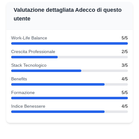
Valutazione dettagliata Adecco di questo
utente
Work-Life Balance
5/5
Crescita Professionale
2/5
Stack Tecnologico
3/5
Benefits
4/5
Formazione
5/5
Indice Benessere
4/5