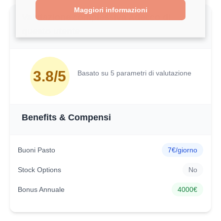
Maggiori informazioni
Valutazione complessiva Adecco di
questo utente
3.8/5
Basato su 5 parametri di valutazione
Benefits & Compensi
Buoni Pasto
7€/giorno
Stock Options
No
Bonus Annuale
4000€