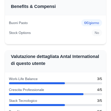
Benefits & Compensi
Buoni Pasto
6€/giorno
Stock Options
No
Valutazione dettagliata Antal International
di questo utente
Work-Life Balance
3/5
Crescita Professionale
4/5
Stack Tecnologico
3/5