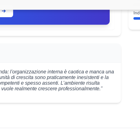
Ind
nda: l'organizzazione interna è caotica e manca una
nità di crescita sono praticamente inesistenti e la
mpetenti e spesso assenti. L’ambiente risulta
i vuole realmente crescere professionalmente."