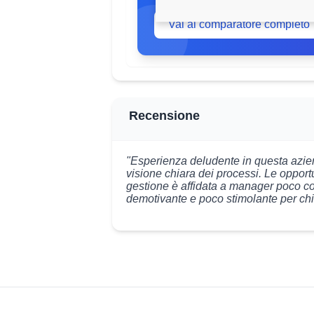
Vai al comparatore completo
Recensione
"Esperienza deludente in questa azie
visione chiara dei processi. Le opportu
gestione è affidata a manager poco co
demotivante e poco stimolante per ch