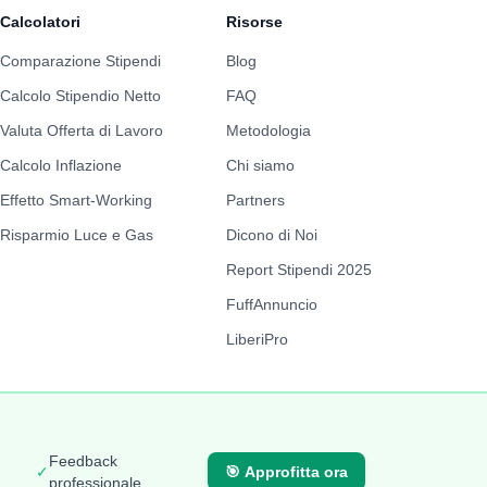
Calcolatori
Risorse
Comparazione Stipendi
Blog
Calcolo Stipendio Netto
FAQ
Valuta Offerta di Lavoro
Metodologia
Calcolo Inflazione
Chi siamo
Effetto Smart-Working
Partners
Risparmio Luce e Gas
Dicono di Noi
Report Stipendi 2025
FuffAnnuncio
LiberiPro
Feedback
✓
🎯
Approfitta ora
professionale