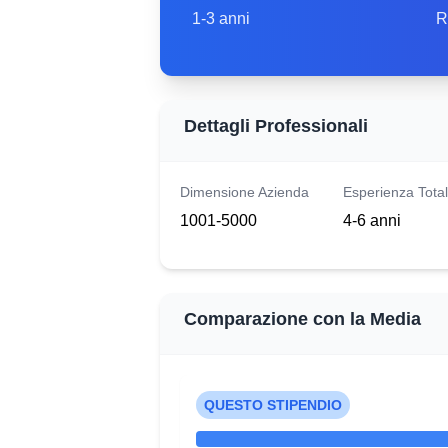
1-3 anni
R
Dettagli Professionali
Dimensione Azienda
Esperienza Tota
1001-5000
4-6 anni
Comparazione con la Media
QUESTO STIPENDIO