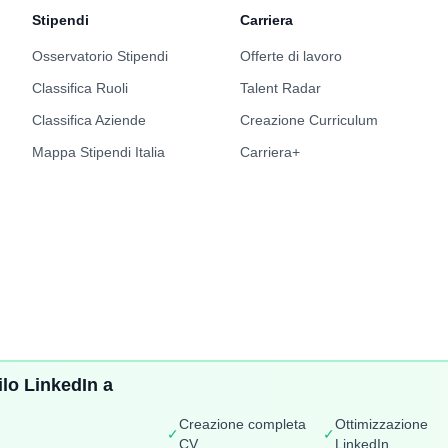
Stipendi
Carriera
Osservatorio Stipendi
Offerte di lavoro
Classifica Ruoli
Talent Radar
Classifica Aziende
Creazione Curriculum
Mappa Stipendi Italia
Carriera+
lo LinkedIn a
417781006
Creazione completa
Ottimizzazione
✓
✓
CV
LinkedIn