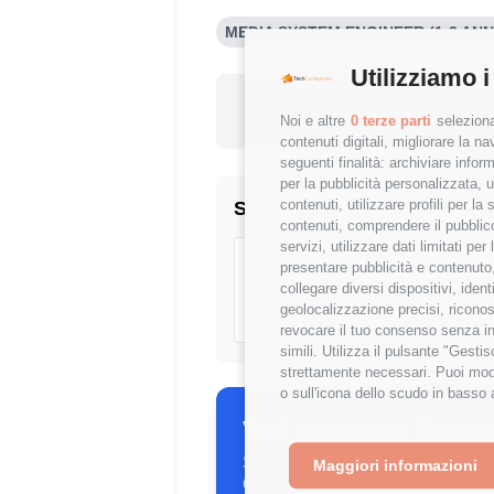
MEDIA SYSTEM ENGINEER (1-3 ANN
Utilizziamo i
Questo st
Noi e altre
0 terze parti
seleziona
-23.28
contenuti digitali, migliorare la 
seguenti finalità: archiviare inform
per la pubblicità personalizzata, u
contenuti, utilizzare profili per l
Statistiche
contenuti, comprendere il pubblico
servizi, utilizzare dati limitati pe
Campione
presentare pubblicità e contenuto,
collegare diversi dispositivi, iden
553 stipendi
geolocalizzazione precisi, riconos
revocare il tuo consenso senza inc
simili. Utilizza il pulsante "Gest
strettamente necessari. Puoi modi
o sull'icona dello scudo in basso 
Vuoi comparare il tuo s
Scopri come il tuo stipendio si p
Maggiori informazioni
dettagliate per ruolo, esperienza 