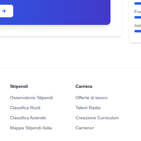
Fo
Ind
Stipendi
Carriera
Osservatorio Stipendi
Offerte di lavoro
Classifica Ruoli
Talent Radar
Classifica Aziende
Creazione Curriculum
Mappa Stipendi Italia
Carriera+