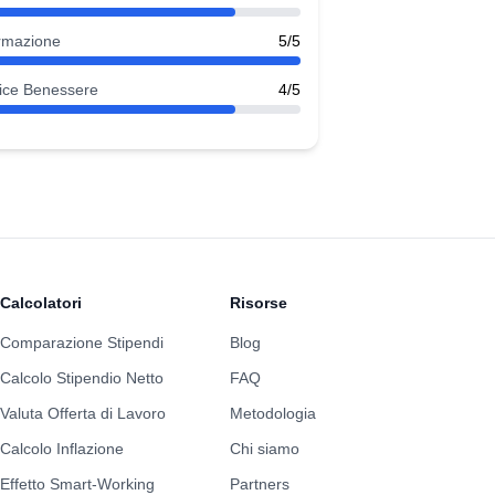
rmazione
5/5
ice Benessere
4/5
Calcolatori
Risorse
Comparazione Stipendi
Blog
Calcolo Stipendio Netto
FAQ
Valuta Offerta di Lavoro
Metodologia
Calcolo Inflazione
Chi siamo
Effetto Smart-Working
Partners