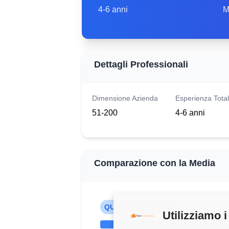
4-6 anni
M
Dettagli Professionali
Dimensione Azienda
Esperienza Tota
51-200
4-6 anni
Comparazione con la Media
QUESTO STIPENDIO
Utilizziamo i