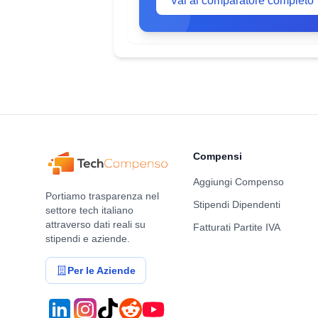
Vai al comparatore completo
Compensi
Aggiungi Compenso
Portiamo trasparenza nel
Stipendi Dipendenti
settore tech italiano
attraverso dati reali su
Fatturati Partite IVA
stipendi e aziende.
Per le Aziende