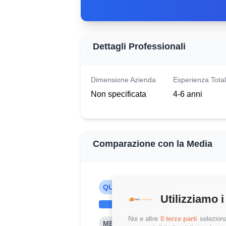
Dettagli Professionali
Dimensione Azienda
Esperienza Tota
Non specificata
4-6 anni
Comparazione con la Media
QUESTO STIPENDIO
Utilizziamo i
Noi e altre
0 terze parti
seleziona
MEDIA HR RECRUITER (4-6 ANNI)