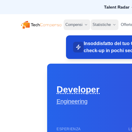
Talent Radar
TechCompenso
Compensi
Statistiche
Offert
Insoddisfatto del tuo 
check-up in pochi sec
Developer
Engineering
ESPERIENZA
L