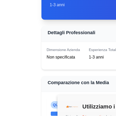
1-3 anni
Dettagli Professionali
Dimensione Azienda
Esperienza Tota
Non specificata
1-3 anni
Comparazione con la Media
QUESTO STIPENDIO
Utilizziamo i