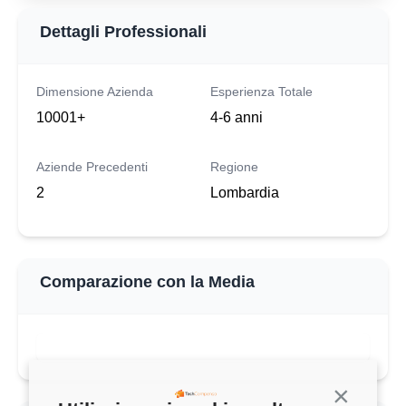
Dettagli Professionali
Dimensione Azienda
Esperienza Totale
10001+
4-6 anni
Aziende Precedenti
Regione
2
Lombardia
Comparazione con la Media
Continua s