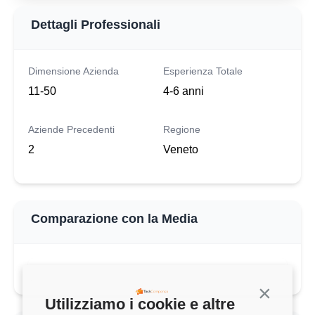
Dettagli Professionali
Dimensione Azienda
Esperienza Totale
11-50
4-6 anni
Aziende Precedenti
Regione
2
Veneto
Comparazione con la Media
Continua s
Utilizziamo i cookie e altre