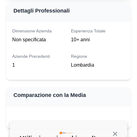
Dettagli Professionali
Dimensione Azienda
Esperienza Totale
Non specificata
10+ anni
Aziende Precedenti
Regione
1
Lombardia
Comparazione con la Media
Continua s