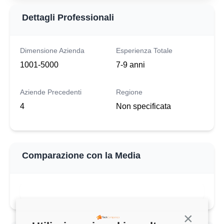
Dettagli Professionali
Dimensione Azienda
Esperienza Totale
1001-5000
7-9 anni
Aziende Precedenti
Regione
4
Non specificata
Comparazione con la Media
Continua s