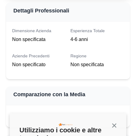
Dettagli Professionali
Dimensione Azienda
Esperienza Totale
Non specificata
4-6 anni
Aziende Precedenti
Regione
Non specificato
Non specificata
Comparazione con la Media
Continua s
Utilizziamo i cookie e altre