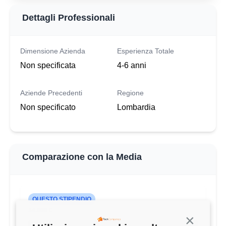
Dettagli Professionali
Dimensione Azienda
Esperienza Totale
Non specificata
4-6 anni
Aziende Precedenti
Regione
Non specificato
Lombardia
Comparazione con la Media
QUESTO STIPENDIO
34.000 €
Continua s