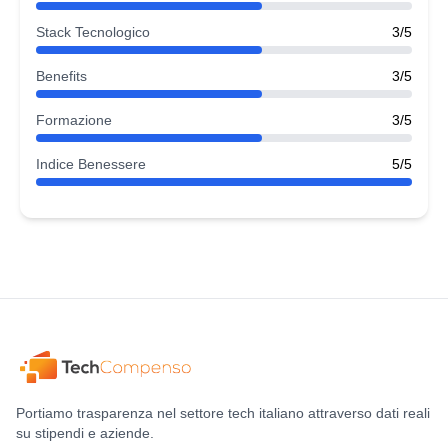
Stack Tecnologico
3/5
Benefits
3/5
Formazione
3/5
Indice Benessere
5/5
Portiamo trasparenza nel settore tech italiano attraverso dati reali
su stipendi e aziende.