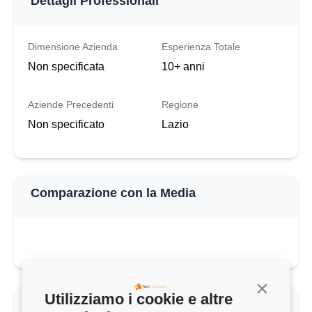
Dettagli Professionali
Dimensione Azienda
Esperienza Totale
Non specificata
10+ anni
Aziende Precedenti
Regione
Non specificato
Lazio
Comparazione con la Media
Continua s
Utilizziamo i cookie e altre
Valutazione complessiva Istituto