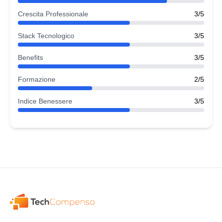
Crescita Professionale
3/5
Stack Tecnologico
3/5
Benefits
3/5
Formazione
2/5
Indice Benessere
3/5