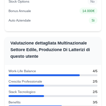
Stock Options
No
Bonus Annuale
14.000€
Auto Aziendale
Sì
Valutazione dettagliata Multinazionale
Settore Edile, Produzione Di Latterizi di
questo utente
Work-Life Balance
4/5
Crescita Professionale
2/5
Stack Tecnologico
2/5
Benefits
3/5