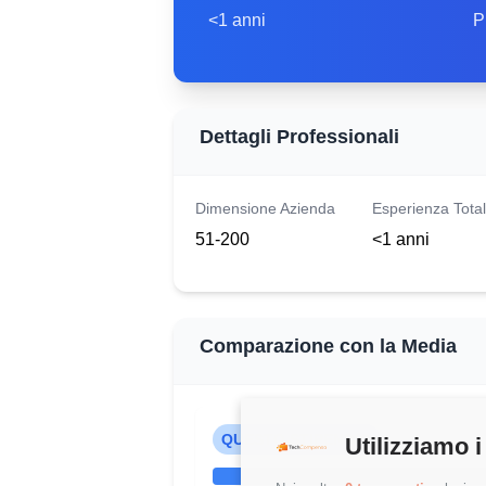
<1 anni
P
Dettagli Professionali
Dimensione Azienda
Esperienza Tota
51-200
<1 anni
Comparazione con la Media
QUESTO STIPENDIO
Utilizziamo i