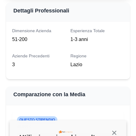
Dettagli Professionali
Dimensione Azienda
Esperienza Totale
51-200
1-3 anni
Aziende Precedenti
Regione
3
Lazio
Comparazione con la Media
QUESTO STIPENDIO
40.000 €
Continua s