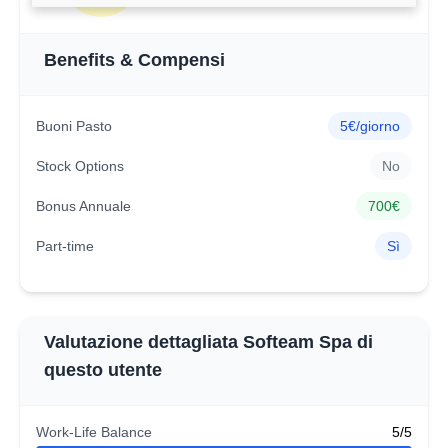
Benefits & Compensi
Buoni Pasto
5€/giorno
Stock Options
No
Bonus Annuale
700€
Part-time
Sì
Valutazione dettagliata Softeam Spa di
questo utente
Work-Life Balance
5/5