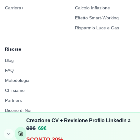
Carriera+
Calcolo Inflazione
Effetto Smart-Working
Risparmio Luce e Gas
Risorse
Blog
FAQ
Metodologia
Chi siamo
Partners
Dicono di Noi
Report Stipendi 2025
Creazione CV + Revisione Profilo LinkedIn a
98€
69€
FuffAnnuncio
🚀
SCONTO 30%